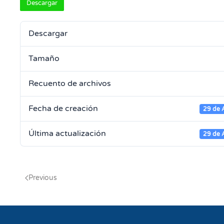
Descargar
Descargar
Tamaño
Recuento de archivos
Fecha de creación
29 de 
Última actualización
29 de 
Previous