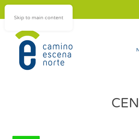
ES
AST
EUS
GAL
Skip to main content
N
CEN