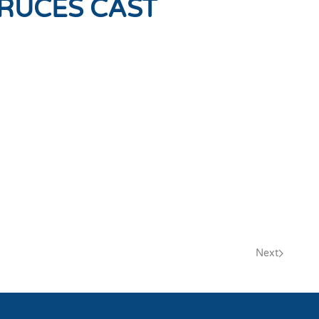
CRUCES CAST
Next