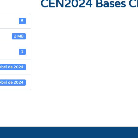
CEN2024 Bases 
5
2 MB
1
Abril de 2024
Abril de 2024