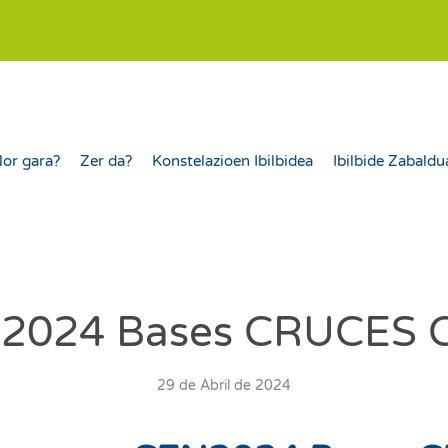
or gara?
Zer da?
Konstelazioen Ibilbidea
Ibilbide Zabaldu
2024 Bases CRUCES 
29 de Abril de 2024