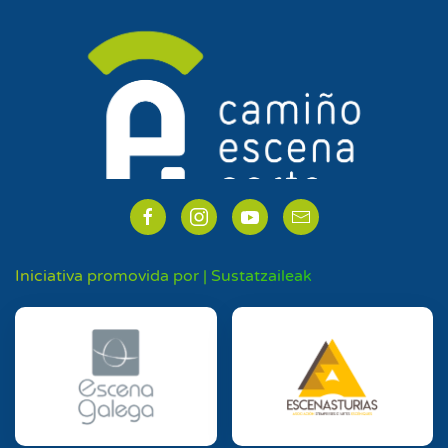
Iniciativa promovida por | Sustatzaileak