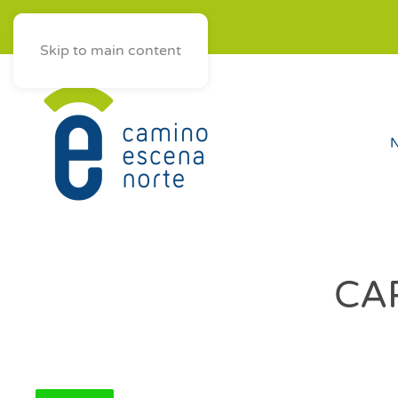
ES
AST
EUS
GAL
Skip to main content
N
CA