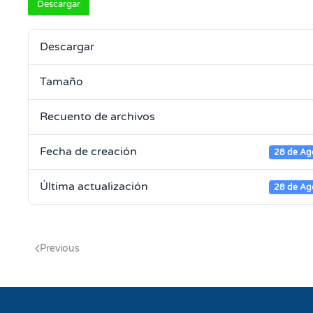
Descargar
Descargar
Tamaño
Recuento de archivos
Fecha de creación
28 de Ag
Última actualización
28 de Ag
Previous