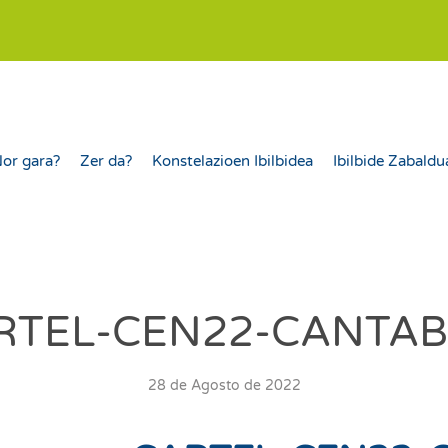
or gara?
Zer da?
Konstelazioen Ibilbidea
Ibilbide Zabaldu
RTEL-CEN22-CANTAB
28 de Agosto de 2022