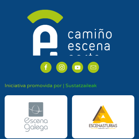
Iniciativa promovida por | Sustatzaileak