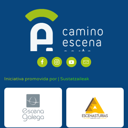
Iniciativa promovida por | Sustatzaileak