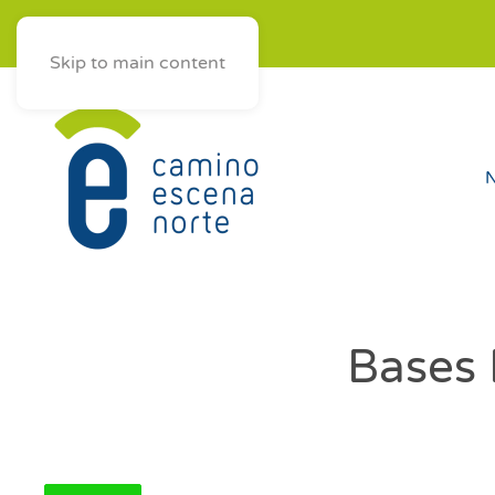
ES
AST
EUS
GAL
Skip to main content
N
Bases 