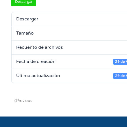
Descargar
Descargar
Tamaño
Recuento de archivos
Fecha de creación
29 de 
Última actualización
29 de 
Previous