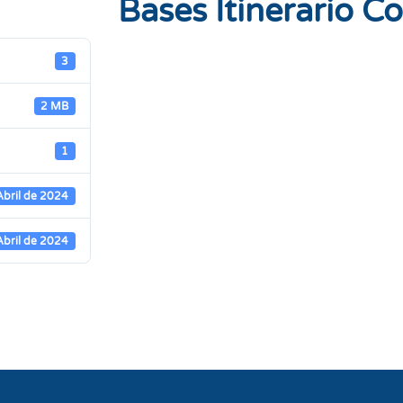
Bases Itinerario C
3
2 MB
1
Abril de 2024
Abril de 2024