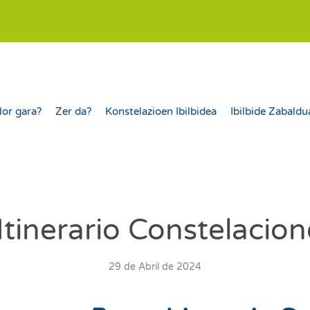
or gara?
Zer da?
Konstelazioen Ibilbidea
Ibilbide Zabaldu
Itinerario Constelacio
29 de Abril de 2024