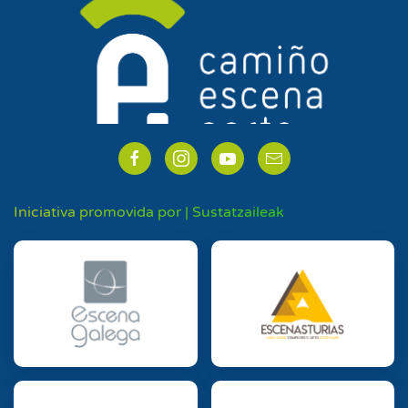
Iniciativa promovida por | Sustatzaileak