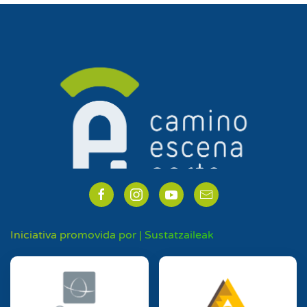
Iniciativa promovida por | Sustatzaileak