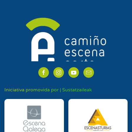
Iniciativa promovida por | Sustatzaileak