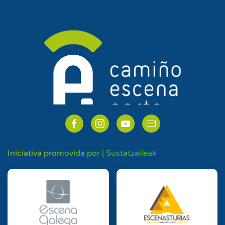
Iniciativa promovida por | Sustatzaileak