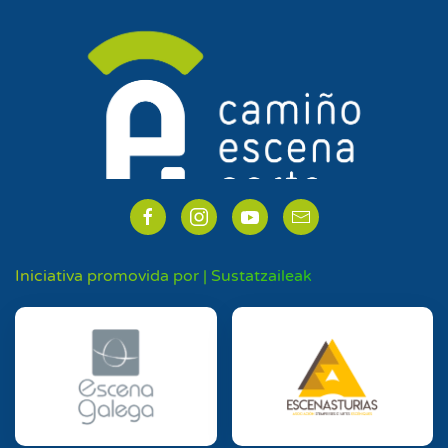
Iniciativa promovida por | Sustatzaileak