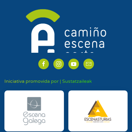
Iniciativa promovida por | Sustatzaileak