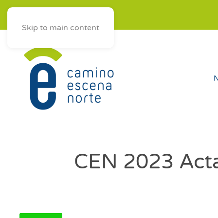
ES
AST
EUS
GAL
Skip to main content
N
CEN 2023 Acta 