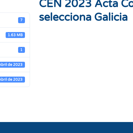
CEN 2023 Acta Co
selecciona Galicia
7
1.63 MB
1
Abril de 2023
Abril de 2023