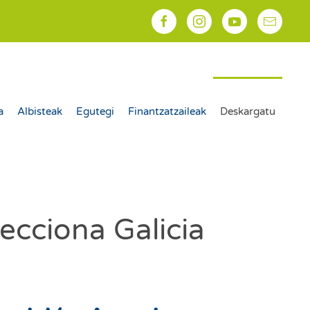
a
Albisteak
Egutegi
Finantzatzaileak
Deskargatu
ecciona Galicia