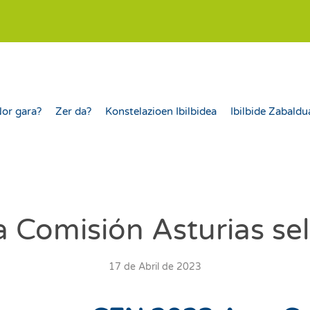
or gara?
Zer da?
Konstelazioen Ibilbidea
Ibilbide Zabaldu
Comisión Asturias sel
17 de Abril de 2023