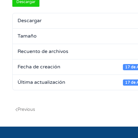
Descargar
Descargar
Tamaño
Recuento de archivos
Fecha de creación
17 de 
Última actualización
17 de 
Previous