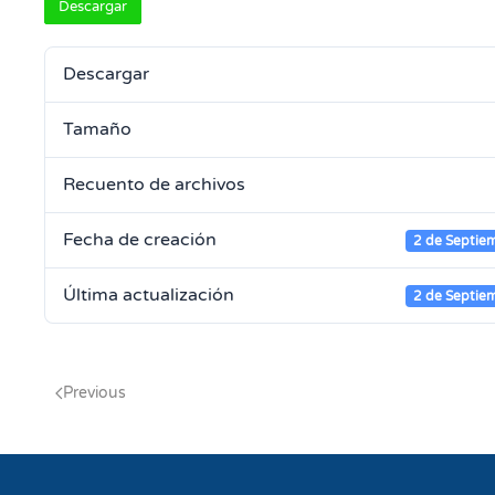
Descargar
Descargar
Tamaño
Recuento de archivos
Fecha de creación
2 de Septie
Última actualización
2 de Septie
Previous