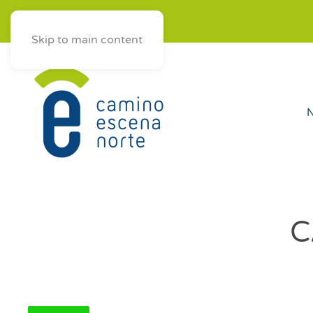
ES
AST
EUS
GAL
Skip to main content
N
C