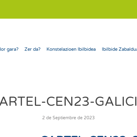
or gara?
Zer da?
Konstelazioen Ibilbidea
Ibilbide Zabaldu
ARTEL-CEN23-GALIC
2 de Septiembre de 2023