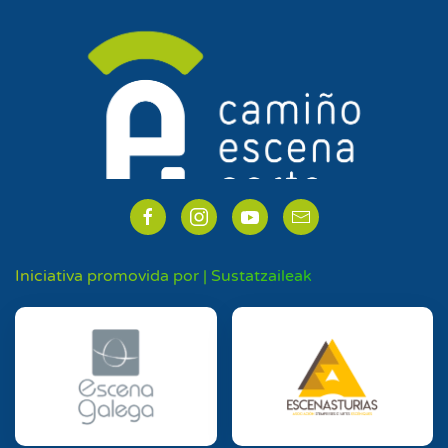
Iniciativa promovida por | Sustatzaileak