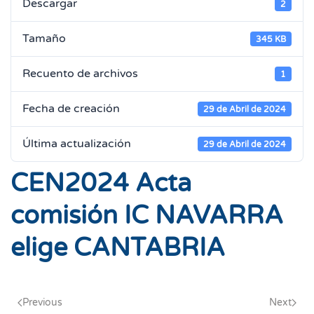
Descargar
2
Tamaño
345 KB
Recuento de archivos
1
Fecha de creación
29 de Abril de 2024
Última actualización
29 de Abril de 2024
CEN2024 Acta
comisión IC NAVARRA
elige CANTABRIA
Previous
Next