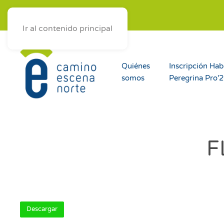
ES
AST
EUS
GAL
Ir al contenido principal
Quiénes
Inscripción Hab
somos
Peregrina Pro'
F
Descargar