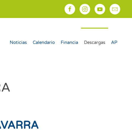
Noticias
Calendario
Financia
Descargas
AP
RA
AVARRA