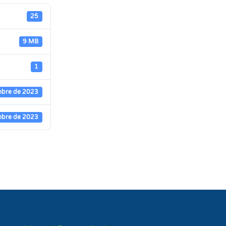
25
9 MB
1
mbre de 2023
mbre de 2023