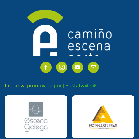
Iniciativa promovida por | Sustatzaileak