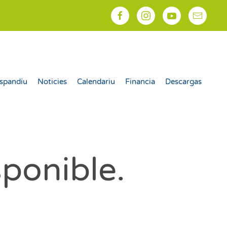
spandíu
Noticies
Calendariu
Financia
Descargas
sponible.