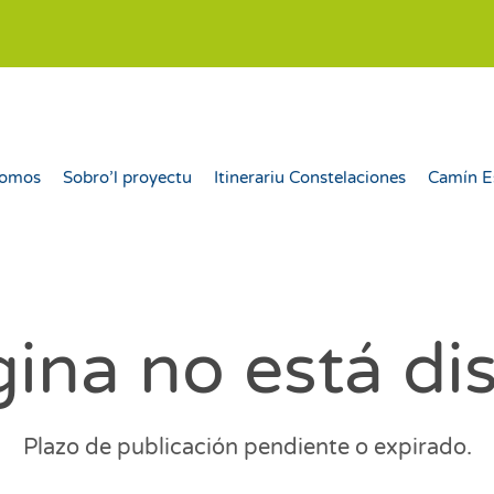
somos
Sobro’l proyectu
Itinerariu Constelaciones
Camín E
ina no está di
Plazo de publicación pendiente o expirado.