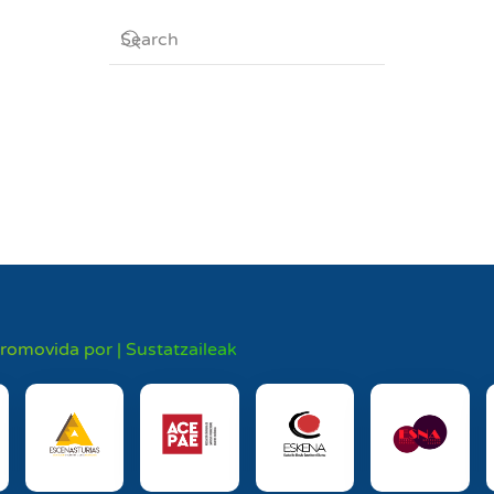
promovida por | Sustatzaileak