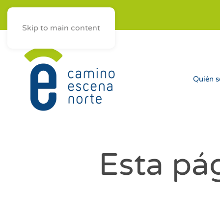
ES
AST
EUS
GAL
Skip to main content
Quién 
Esta pág