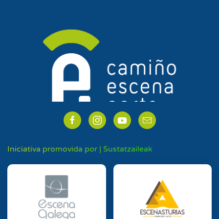
Iniciativa promovida por | Sustatzaileak