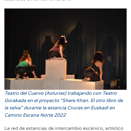
Teatro del Cuervo (Asturias) trabajando con Teatro
Gorakada en el proyecto “Shere Khan. El otro libro de
la selva” durante la estancia Cruces en Euskadi en
Camino Escena Norte 2022
La red de estancias de intercambio escénico, artístico