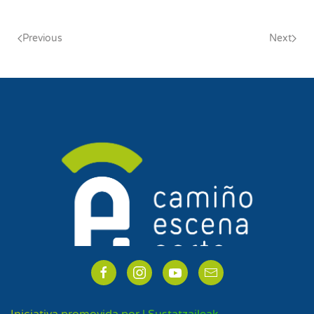
Previous
Next
Iniciativa promovida por | Sustatzaileak