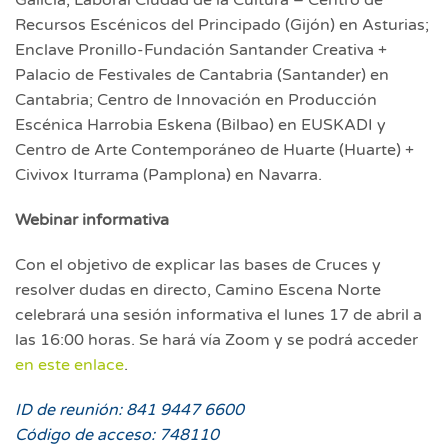
Galicia; Laboral Ciudad de la Cultura – Centro de
Recursos Escénicos del Principado (Gijón) en Asturias;
Enclave Pronillo-Fundación Santander Creativa +
Palacio de Festivales de Cantabria (Santander) en
Cantabria; Centro de Innovación en Producción
Escénica Harrobia Eskena (Bilbao) en EUSKADI y
Centro de Arte Contemporáneo de Huarte (Huarte) +
Civivox Iturrama (Pamplona) en Navarra.
Webinar informativa
Con el objetivo de explicar las bases de Cruces y
resolver dudas en directo, Camino Escena Norte
celebrará una sesión informativa el lunes 17 de abril a
las 16:00 horas. Se hará vía Zoom y se podrá acceder
en este enlace
.
ID de reunión: 841 9447 6600
Código de acceso: 748110