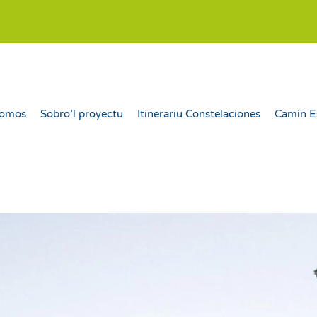
somos
Sobro’l proyectu
Itinerariu Constelaciones
Camín E