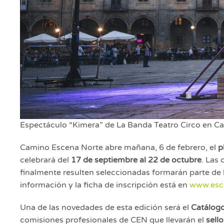
Espectáculo “Kimera” de La Banda Teatro Circo en C
Camino Escena Norte abre mañana, 6 de febrero, el
p
celebrará del
17 de septiembre al 22 de octubre
. Las
finalmente resulten seleccionadas formarán parte de
información y la ficha de inscripción está en
www.esc
Una de las novedades de esta edición será el
Catálog
comisiones profesionales de CEN que llevarán el
sell