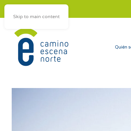
ES
AST
EUS
GAL
Skip to main content
Quién 