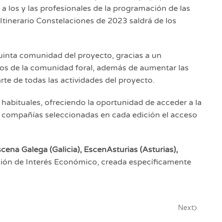
 a los y las profesionales de la programación de las
Itinerario Constelaciones de 2023 saldrá de los
inta comunidad del proyecto, gracias a un
ios de la comunidad foral, además de aumentar las
te de todas las actividades del proyecto.
s habituales, ofreciendo la oportunidad de acceder a la
las compañías seleccionadas en cada edición el acceso
cena Galega (Galicia), EscenAsturias (Asturias),
ción de Interés Económico, creada específicamente
Next