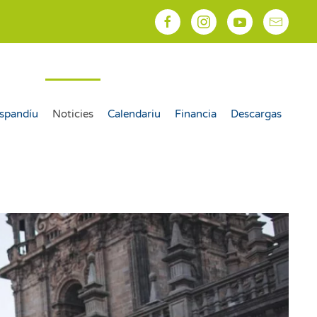
spandíu
Noticies
Calendariu
Financia
Descargas