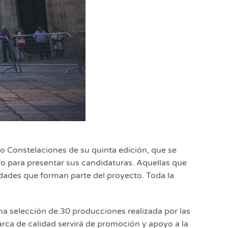
rio Constelaciones de su quinta edición, que se
ro para presentar sus candidaturas. Aquellas que
dades que forman parte del proyecto. Toda la
una selección de 30 producciones realizada por las
rca de calidad servirá de promoción y apoyo a la