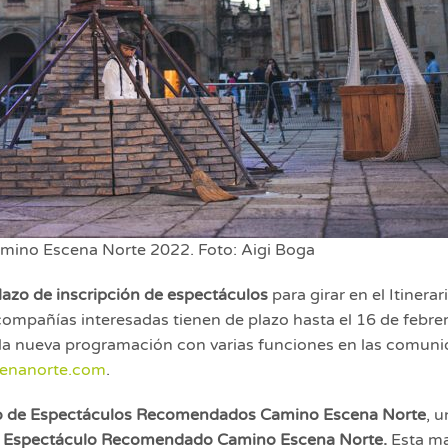
amino Escena Norte 2022. Foto: Aigi Boga
lazo de inscripción de espectáculos
para girar en el Itinera
 compañías interesadas tienen de plazo hasta el 16 de febre
 la nueva programación con varias funciones en las comuni
enanorte.com
.
o de Espectáculos Recomendados Camino Escena Norte
, 
o Espectáculo Recomendado Camino Escena Norte.
Esta ma