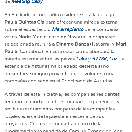
de
Meeting Baby
.
En Euskadi, la compañía residente será la gallega
Paula Quintas Cía
para ofrecer una mirada externa
sobre el espectáculo
Me arrepiento
de la compañía
vasca
Node
. Y en el caso de Navarra, la propuesta
seleccionada reunirá a
Dinamo Danza
(Navarra) y
Mari
Paula
(Cantabria). En esta estancia se abordará la
mirada externa sobre las piezas
Lake
y
5778K
,
Luz
. La
estancia de Asturias ha quedado desierta al no
presentarse ningún proyecto que involucre a una
compañía con sede en el Principado de Asturias.
A través de esta iniciativa, las compañías residentes
tendrán la oportunidad de compartir experiencias y
recibir asesoramiento por parte de las compañías
locales acerca de la puesta en escena de sus
proyectos. Cruces se encuadra dentro de la
programación expandida de Camino Expandido, con