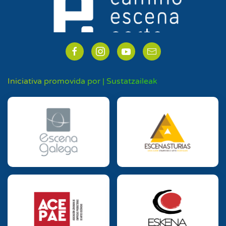
Iniciativa promovida por | Sustatzaileak