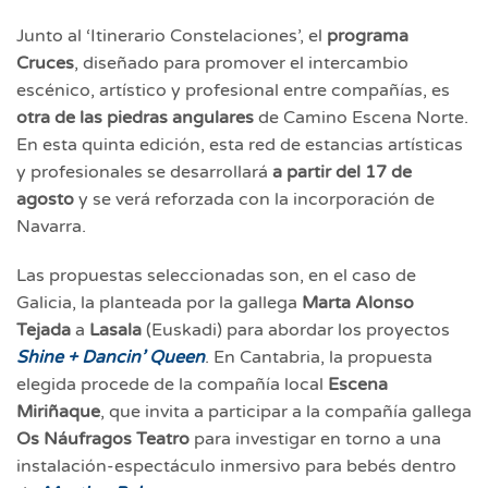
Junto al ‘Itinerario Constelaciones’, el
programa
Cruces
, diseñado para promover el intercambio
escénico, artístico y profesional entre compañías, es
otra de las piedras angulares
de Camino Escena Norte.
En esta quinta edición, esta red de estancias artísticas
y profesionales se desarrollará
a partir del 17 de
agosto
y se verá reforzada con la incorporación de
Navarra.
Las propuestas seleccionadas son, en el caso de
Galicia, la planteada por la gallega
Marta Alonso
Tejada
a
Lasala
(Euskadi) para abordar los proyectos
Shine + Dancin’ Queen
. En Cantabria, la propuesta
elegida procede de la compañía local
Escena
Miriñaque
, que invita a participar a la compañía gallega
Os Náufragos
Teatro
para investigar en torno a una
instalación-espectáculo inmersivo para bebés dentro