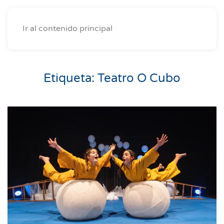
Ir al contenido principal
Etiqueta:
Teatro O Cubo