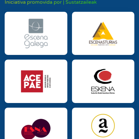
Iniciativa promovida por | Sustatzaileak