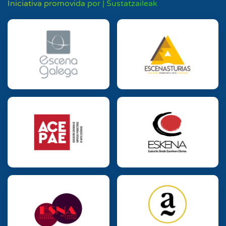
Iniciativa promovida por | Sustatzaileak