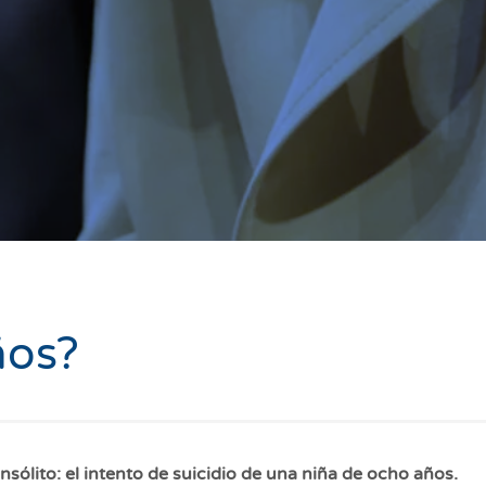
ños?
ólito: el intento de suicidio de una niña de ocho años.