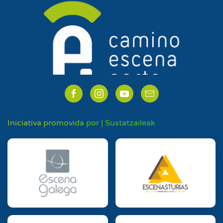
Iniciativa promovida por | Sustatzaileak