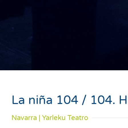
La niña 104 / 104. 
Navarra | Yarleku Teatro