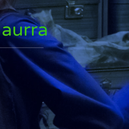
Haurra