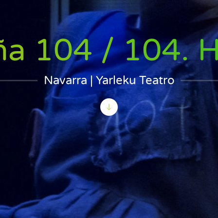
ña 104 / 104. 
Navarra | Yarleku Teatro