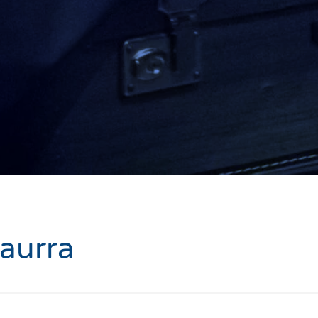
Haurra