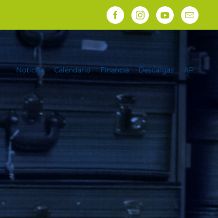
Noticias
Calendario
Financia
Descargas
AP