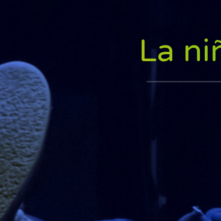
La ni