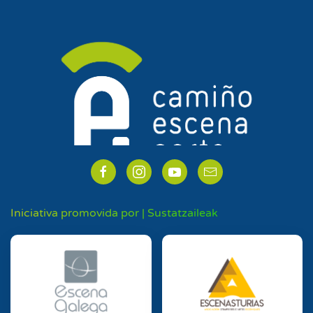
Iniciativa promovida por | Sustatzaileak