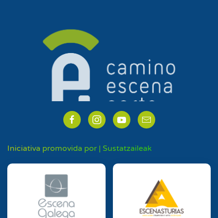
Iniciativa promovida por | Sustatzaileak