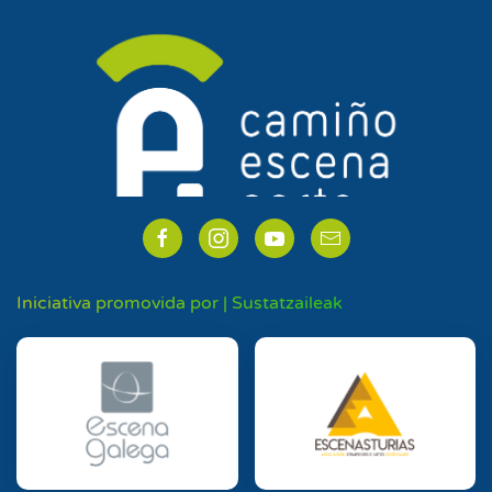
Iniciativa promovida por | Sustatzaileak