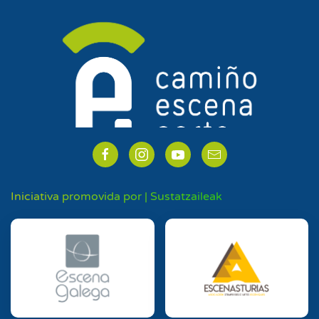
Iniciativa promovida por | Sustatzaileak