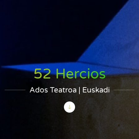
52 Hercios
Ados Teatroa | Euskadi