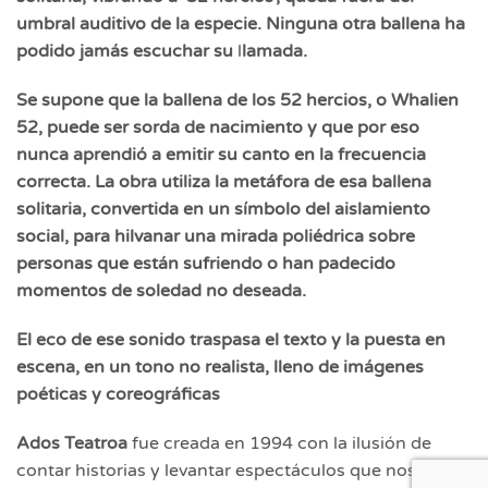
umbral auditivo de la especie. Ninguna otra ballena ha
podido jamás escuchar su
l
lamada.
Se supone que la ballena de los 52 hercios, o Whalien
52, puede ser sorda de nacimiento y que por eso
nunca aprendió a emitir su canto en la frecuencia
correcta. La obra utiliza la metáfora de esa ballena
solitaria, convertida en un símbolo del aislamiento
social, para hilvanar una mirada poliédrica sobre
personas que están sufriendo o han padecido
momentos de soledad no deseada.
El eco de ese sonido traspasa el texto y la puesta en
escena, en un tono no realista, lleno de imágenes
poéticas y coreográficas
Ados Teatroa
fue creada en 1994 con la ilusión de
contar historias y levantar espectáculos que nos