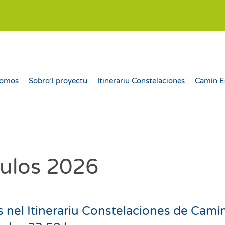
somos
Sobro’l proyectu
Itinerariu Constelaciones
Camín E
culos 2026
os nel Itinerariu Constelaciones de Cam