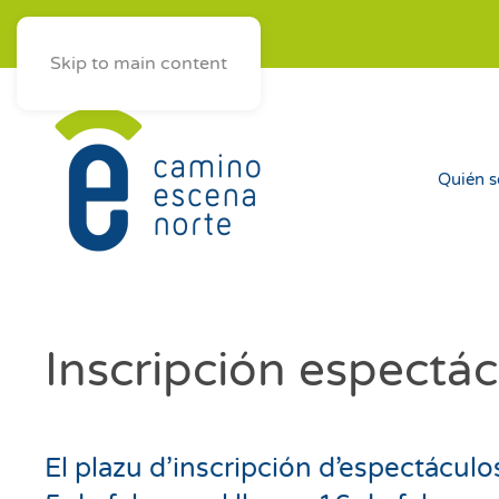
ES
AST
EUS
GAL
Skip to main content
Quién 
Inscripción espectá
El plazu d’inscripción d’espectácul