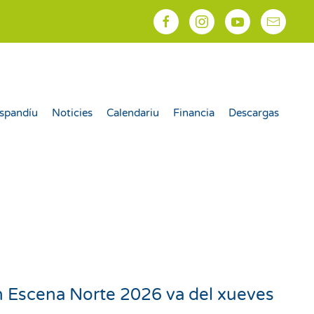
spandíu
Noticies
Calendariu
Financia
Descargas
ín Escena Norte 2026 va del xueves