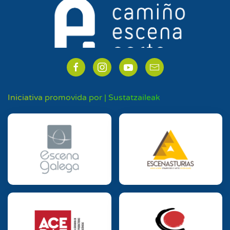
Iniciativa promovida por | Sustatzaileak