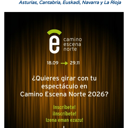
Asturias, Cantabria, Euskadi, Navarra y La Rioja