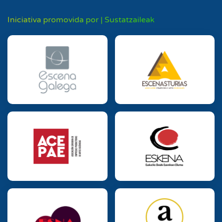
Iniciativa promovida por | Sustatzaileak