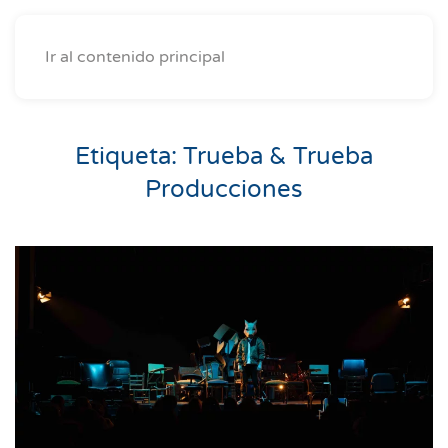
Ir al contenido principal
Etiqueta:
Trueba & Trueba
Producciones