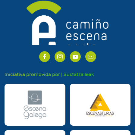
Iniciativa promovida por | Sustatzaileak