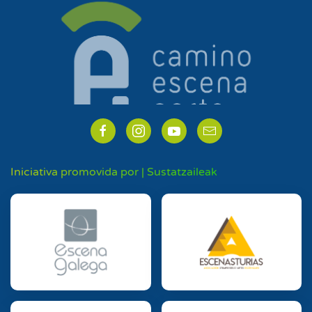
Iniciativa promovida por | Sustatzaileak