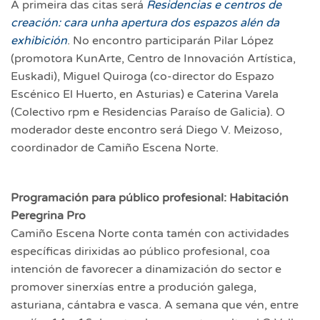
A primeira das citas será
Residencias e centros de
creación: cara unha apertura dos espazos alén da
exhibición
. No encontro participarán Pilar López
(promotora KunArte, Centro de Innovación Artística,
Euskadi), Miguel Quiroga (co-director do Espazo
Escénico El Huerto, en Asturias) e Caterina Varela
(Colectivo rpm e Residencias Paraíso de Galicia). O
moderador deste encontro será Diego V. Meizoso,
coordinador de Camiño Escena Norte.
Programación para público profesional: Habitación
Peregrina Pro
Camiño Escena Norte conta tamén con actividades
específicas dirixidas ao público profesional, coa
intención de favorecer a dinamización do sector e
promover sinerxías entre a produción galega,
asturiana, cántabra e vasca. A semana que vén, entre