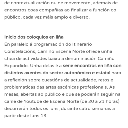
de contextualización ou de movemento, ademais de
encontros coas compañías ao finalizar a función co
público, cada vez máis amplo e diverso.
Inicio dos coloquios en liña
En paralelo á programación do Itinerario
Constelacións, Camiño Escena Norte ofrece unha
chea de actividades baixo a denominación Camiño
Expandido. Unha delas é a
serie encontros en liña con
distintos axentes do sector autonómico e estatal
para
a reflexión sobre cuestións de actualidade, retos e
problemáticas das artes escénicas profesionais. As
mesas, abertas ao público e que se poderán seguir na
canle de Youtube de Escena Norte (de 20 a 21 horas),
decorrerán todos os luns, durante catro semanas a
partir deste luns 13.