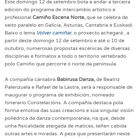
Este domingo 12 de setembro bota a andar a terceira
edición do programa de intercambio artístico e
profesional
Camiño Escena Norte,
que se celebra de
xeito paralelo en Galicia, Asturias, Cantabria e Euskadi.
Baixo o lema
Volver camiñar
, o proxecto achegará , a
partir deste domingo 12 de setembro e até o 10 de
outubro, numerosas propostas escénicas de diversas
disciplinas e formatos a todo o territorio vertebrado
polo Camiño que percorre o norte da península.
A compañía cántabra
Babirusa Danza,
de Beatriz
Palenzuela e Rafael de la Lastra, será a responsable de
inaugurar o programa de exhibición, nomeado
Itinerario Constelacións. A compañía destaca pola
forma emotiva das súas creacións e súa singular visión
poliédrica da danza contemporánea, na que, desde
unha fisicalidade ateigada de matices, teñen cabida
outras artes e miradas. A peza que presentarán neste