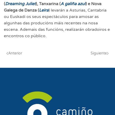
(
Dreaming Juliet
), Tanxarina (
A galiña azul
) e Nova
Galega de Danza (
Leira
) levarán a Asturias, Cantabria
ou Euskadi os seus espectáculos para amosar as
algunhas das producións máis recentes na nosa
escena. Ademais das funcións, realizarán obradoiros e
encontros co público.
Anterior
Siguiente