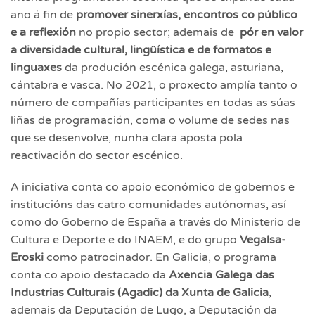
ano á fin de
promover sinerxías, encontros co público
e a reflexión
no propio sector; ademais de
pór en valor
a diversidade cultural, lingüística e de formatos e
linguaxes
da produción escénica galega, asturiana,
cántabra e vasca. No 2021, o proxecto amplía tanto o
número de compañías participantes en todas as súas
liñas de programación, coma o volume de sedes nas
que se desenvolve, nunha clara aposta pola
reactivación do sector escénico.
A iniciativa conta co apoio económico de gobernos e
institucións das catro comunidades autónomas, así
como do Goberno de España a través do Ministerio de
Cultura e Deporte e do INAEM, e do grupo
Vegalsa-
Eroski
como patrocinador. En Galicia, o programa
conta co apoio destacado da
Axencia Galega das
Industrias Culturais (Agadic) da Xunta de Galicia
,
ademais da Deputación de Lugo, a Deputación da