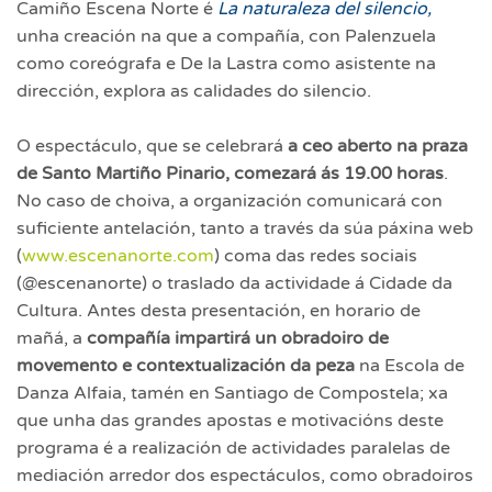
Camiño Escena Norte é
La naturaleza del silencio
,
unha creación na que a compañía, con Palenzuela
como coreógrafa e De la Lastra como asistente na
dirección, explora as calidades do silencio.
O espectáculo, que se celebrará
a ceo aberto na praza
de Santo Martiño Pinario, comezará ás 19.00 horas
.
No caso de choiva, a organización comunicará con
suficiente antelación, tanto a través da súa páxina web
(
www.escenanorte.com
) coma das redes sociais
(@escenanorte) o traslado da actividade á Cidade da
Cultura. Antes desta presentación, en horario de
mañá, a
compañía impartirá un obradoiro de
movemento e contextualización da peza
na Escola de
Danza Alfaia, tamén en Santiago de Compostela; xa
que unha das grandes apostas e motivacións deste
programa é a realización de actividades paralelas de
mediación arredor dos espectáculos, como obradoiros