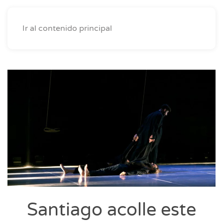
Ir al contenido principal
Santiago acolle este