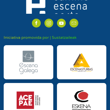
Iniciativa promovida por | Sustatzaileak