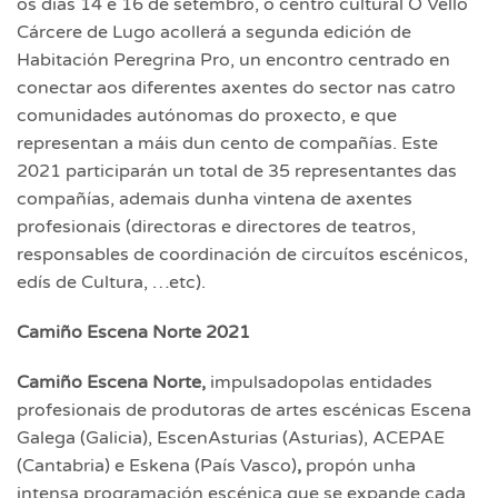
os días 14 e 16 de setembro, o centro cultural O Vello
Cárcere de Lugo acollerá a segunda edición de
Habitación Peregrina Pro, un encontro centrado en
conectar aos diferentes axentes do sector nas catro
comunidades autónomas do proxecto, e que
representan a máis dun cento de compañías. Este
2021 participarán un total de 35 representantes das
compañías, ademais dunha vintena de axentes
profesionais (directoras e directores de teatros,
responsables de coordinación de circuítos escénicos,
edís de Cultura, …etc).
Camiño Escena Norte 2021
Camiño Escena Norte,
impulsadopolas entidades
profesionais de produtoras de artes escénicas Escena
Galega (Galicia), EscenAsturias (Asturias), ACEPAE
(Cantabria) e Eskena (País Vasco)
,
propón unha
intensa programación escénica que se expande cada