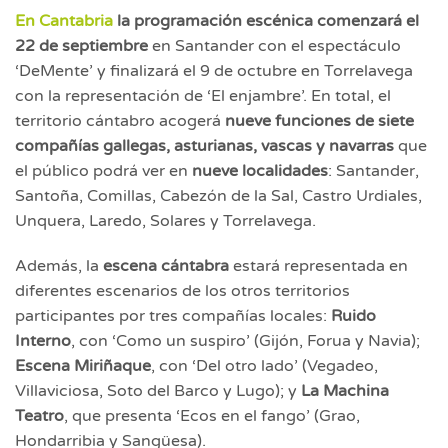
En Cantabria
la programación escénica comenzará el
22 de septiembre
en Santander con el espectáculo
‘DeMente’ y finalizará el 9 de octubre en Torrelavega
con la representación de ‘El enjambre’. En total, el
territorio cántabro acogerá
nueve funciones de siete
compañías gallegas, asturianas, vascas y navarras
que
el público podrá ver en
nueve localidades
: Santander,
Santoña, Comillas, Cabezón de la Sal, Castro Urdiales,
Unquera, Laredo, Solares y Torrelavega.
Además, la
escena cántabra
estará representada en
diferentes escenarios de los otros territorios
participantes por tres compañías locales:
Ruido
Interno
, con ‘Como un suspiro’ (Gijón, Forua y Navia);
Escena Miriñaque
, con ‘Del otro lado’ (Vegadeo,
Villaviciosa, Soto del Barco y Lugo); y
La Machina
Teatro
, que presenta ‘Ecos en el fango’ (Grao,
Hondarribia y Sangüesa).