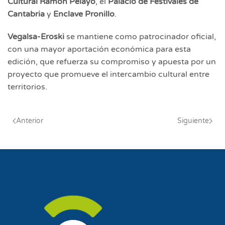
Cultural Ramón Pelayo
, el
Palacio de Festivales de
Cantabria
y
Enclave Pronillo
.
Vegalsa-Eroski
se mantiene como patrocinador oficial,
con una mayor aportación económica para esta
edición, que refuerza su compromiso y apuesta por un
proyecto que promueve el intercambio cultural entre
territorios.
Anterior
Siguiente