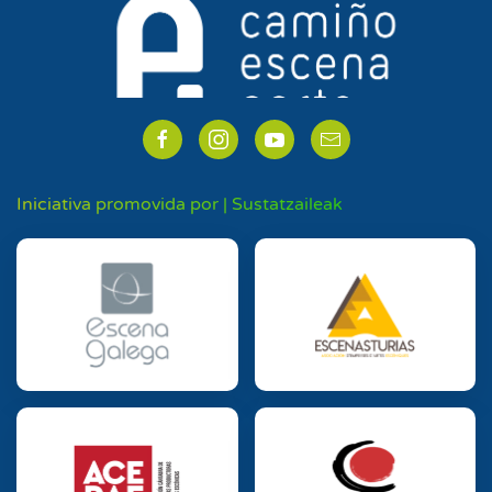
Iniciativa promovida por | Sustatzaileak