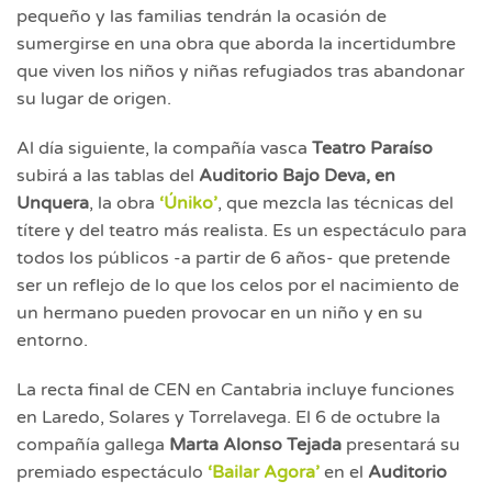
pequeño y las familias tendrán la ocasión de
sumergirse en una obra que aborda la incertidumbre
que viven los niños y niñas refugiados tras abandonar
su lugar de origen.
Al día siguiente, la compañía vasca
Teatro Paraíso
subirá a las tablas del
Auditorio Bajo Deva, en
Unquera
, la obra
‘Úniko’
, que mezcla las técnicas del
títere y del teatro más realista. Es un espectáculo para
todos los públicos -a partir de 6 años- que pretende
ser un reflejo de lo que los celos por el nacimiento de
un hermano pueden provocar en un niño y en su
entorno.
La recta final de CEN en Cantabria incluye funciones
en Laredo, Solares y Torrelavega. El 6 de octubre la
compañía gallega
Marta Alonso Tejada
presentará su
premiado espectáculo
‘Bailar Agora’
en el
Auditorio