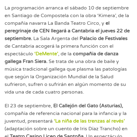
La programación arranca el sábado 10 de septiembre
en Santiago de Compostela con la obra ‘Kimera’, de la
compañía navarra La Banda Teatro Circo, y
el
peregrinaje de CEN llegará a Cantabria el jueves 22 de
septiembre.
La Sala Argenta del
Palacio de Festivales
de Cantabria acogerá la primera función con el
espectáculo
‘DeMente’
, de la
compañia de danza
gallega Fran Siera.
Se trata de una obra de baile y
música tradicional gallega que plasma las patologías
que según la Organización Mundial de la Salud
sufrieron, sufren o sufrirán en algún momento de su
vida una de cada cuatro personas.
El 23 de septiembre,
El Callejón del Gato (Asturias),
compañía de referencia nacional para la infancia y la
juventud, presentará
‘La niña de las trenzas al revés’
(adaptación sobre un cuento de Iris Díaz Trancho) en
el
Teatro Casino Liceo de Santoña
. Un espectáculo