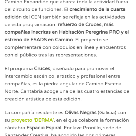
Camino Expandido que abarca toda la actividad fuera
del circuito de funciones. El
crecimiento de la cuarta
edición
del CEN también se refleja en las actividades
de esta programación:
refuerzo de Cruces, más
compañías inscritas en Habitación Peregrina PRO y el
estreno de ESADS en Camino
. El proyecto se
complementará con coloquios en línea y encuentros
con el público tras las representaciones.
El programa
Cruces
, diseñado para promover el
intercambio escénico, artístico y profesional entre
compañías, es
la piedra angular
de Camino Escena
Norte. Cantabria acoge una de las cuatro estancias de
creación artística de esta edición.
La compañía residente es
Olivas Negras
(Galicia) con
su
proyecto ‘DERMA’
, en el que colabora la formación
cántabra
Espacio Espiral.
Enclave Pronillo, sede de
Santander Creativa, ha acogido las dos primeras