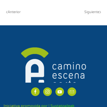
Anterior
Siguiente
Iniciativa promovida por | Sustatzaileak