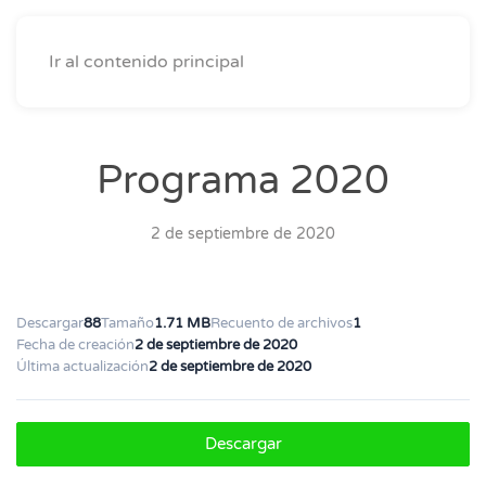
Ir al contenido principal
Programa 2020
2 de septiembre de 2020
Descargar
88
Tamaño
1.71 MB
Recuento de archivos
1
Fecha de creación
2 de septiembre de 2020
Última actualización
2 de septiembre de 2020
Descargar