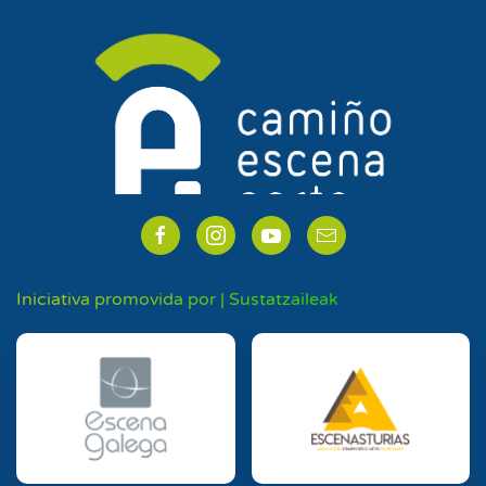
Iniciativa promovida por | Sustatzaileak