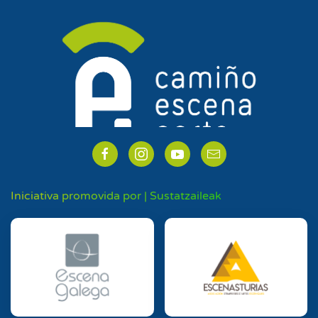
Iniciativa promovida por | Sustatzaileak