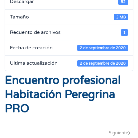
Descargar
52
Tamaño
3 MB
Recuento de archivos
1
Fecha de creación
2 de septiembre de 2020
Última actualización
2 de septiembre de 2020
Encuentro profesional
Habitación Peregrina
PRO
Siguiente