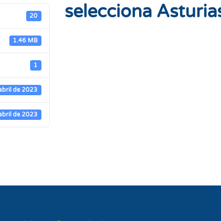
selecciona Asturia
20
1.46 MB
1
abril de 2023
abril de 2023