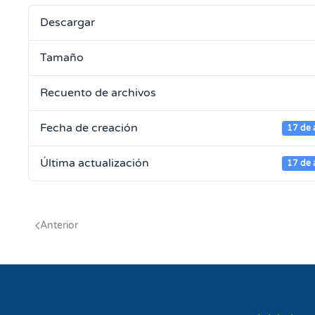
Descargar
Tamaño
Recuento de archivos
Fecha de creación
17 de 
Última actualización
17 de 
Anterior