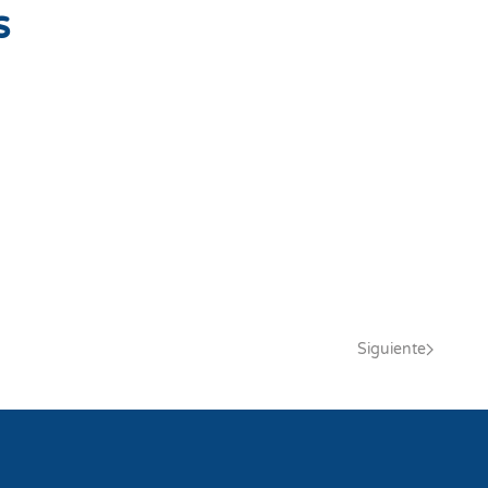
s
Siguiente