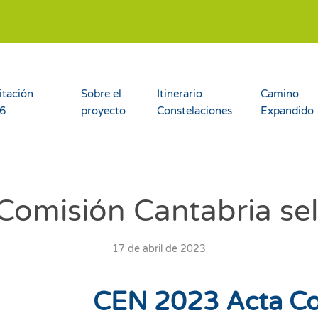
itación
Sobre el
Itinerario
Camino
26
proyecto
Constelaciones
Expandido
omisión Cantabria sel
17 de abril de 2023
CEN 2023 Acta Co