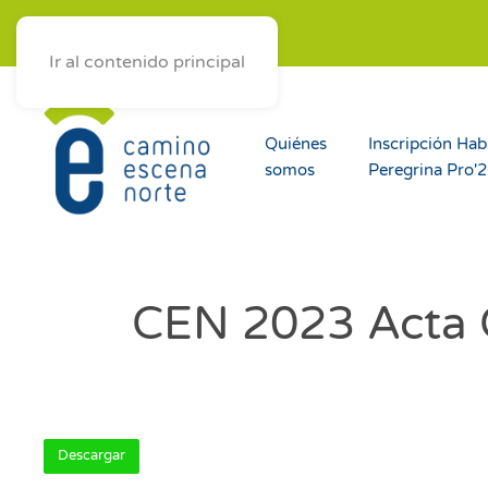
ES
AST
EUS
GAL
Ir al contenido principal
Quiénes
Inscripción Hab
somos
Peregrina Pro'
CEN 2023 Acta C
Descargar