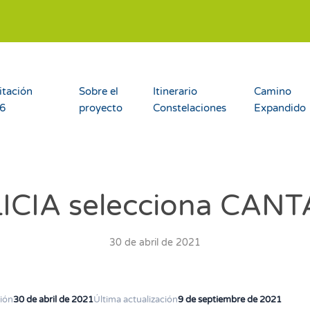
itación
Sobre el
Itinerario
Camino
26
proyecto
Constelaciones
Expandido
LICIA selecciona CAN
30 de abril de 2021
ión
30 de abril de 2021
Última actualización
9 de septiembre de 2021