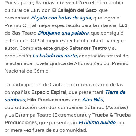
Por su parte, Asturias intervendrá en el intercambio
cultural de CEN con
El Callejón del
Gato
, que
presentará
El gato con botas de agua
, que logró el
Premio Oh! al mejor espectáculo para la infancia;
Luz
de Gas Teatro
Dibújame una palabra
, que consiguió
este año el Oh! al mejor espectáculo infantil y mejor
autor. Completa este grupo
Saltantes Teatro
y su
producción
La balada del norte,
adaptación teatral de
la aclamada novela gráfica de Alfonso Zapico, Premio
Nacional de Cómic.
La participación de Cantabria correrá a cargo de las
compañías
Espacio Espiral
, que presentará
Tierra de
sombras
;
Hilo Producciones
, con
Atra Bilis
,
coproducción con dos compañías Sótanob (Asturias)
y La Estampa Teatro (Extremadura), y
Trueba & Trueba
Producciones
, que presentarán
El último aullido
por
primera vez fuera de su comunidad.