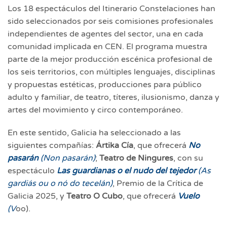
Los 18 espectáculos del Itinerario Constelaciones han
sido seleccionados por seis comisiones profesionales
independientes de agentes del sector, una en cada
comunidad implicada en CEN. El programa muestra
parte de la mejor producción escénica profesional de
los seis territorios, con múltiples lenguajes, disciplinas
y propuestas estéticas, producciones para público
adulto y familiar, de teatro, títeres, ilusionismo, danza y
artes del movimiento y circo contemporáneo.
En este sentido, Galicia ha seleccionado a las
siguientes compañías:
Ártika Cía
, que ofrecerá
No
pasarán
(Non pasarán)
;
Teatro de
Ningures
, con su
espectáculo
Las guardianas o el nudo del tejedor
(As
gardiás ou o nó do tecelán)
, Premio de la Crítica de
Galicia 2025, y
Teatro O Cubo
, que ofrecerá
Vuelo
(V
oo).