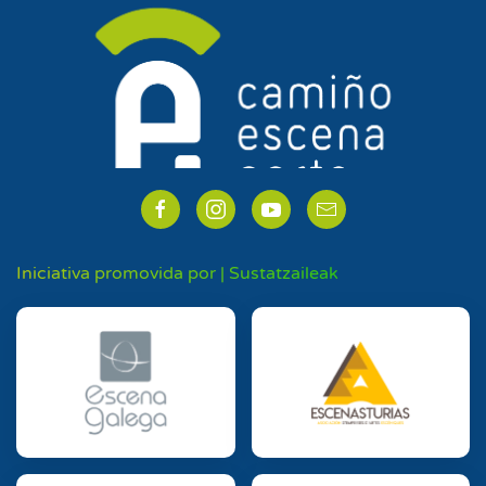
Iniciativa promovida por | Sustatzaileak