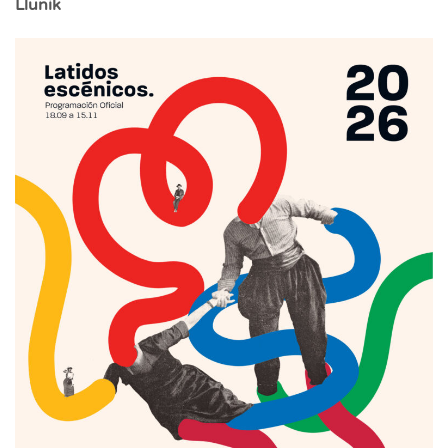
Llunik