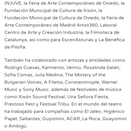
INJUVE, la Feria de Arte Contemporáneo de Oviedo, la
Fundación Municipal de Cultura de Xixón, la
Fundación Municipal de Cultura de Oviedo, la Feria de
Arte Contemporáneo de Madrid Artist360, Laboral
Centro de Arte y Creación Industria, la Filmoteca de
Catalunya, así como para EscenAsturias y La Benéfica
de Piloña.
También ha colaborado con artistas y entidades como
Rodrigo Cuevas, Karmento, Vermú, Rosalinda Galán,
Sofía Comas, Julia Medina, The Mistery of the
Bulgarian Voices, A Filetta, Constantinople, Warner
Music y Sony Music, además de festivales de música
como Xixón Sound Festival, Una Señora Fiesta,
Prestoso Fest y Festival Tribu. En el mundo del teatro
ha trabajado para compañías como El Jaleo, Higiénico
Papel, Saltantes, Guyominí, ACAR, La Roca, Guayominí
o Ambigú.