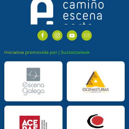
Iniciativa promovida por | Sustatzaileak