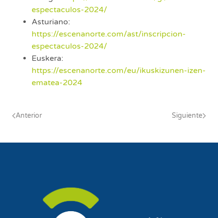
espectaculos-2024/
Asturiano:
https://escenanorte.com/ast/inscripcion-
espectaculos-2024/
Euskera:
https://escenanorte.com/eu/ikuskizunen-izen-
ematea-2024
Anterior
Siguiente