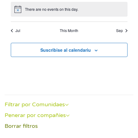
There are no events on this day.
Notice
Jul
This Month
Sep
Suscribise al calendariu
Filtrar por Comunidaes
Penerar por compañíes
Borrar filtros