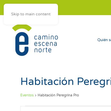
ES
AST
EUS
GAL
Skip to main content
Quién 
Habitación Peregr
Eventos
Habitación Peregrina Pro