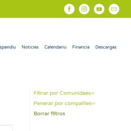
spandíu
Noticies
Calendariu
Financia
Descargas
Filtrar por Comunidaes
Penerar por compañíes
Borrar filtros
egación